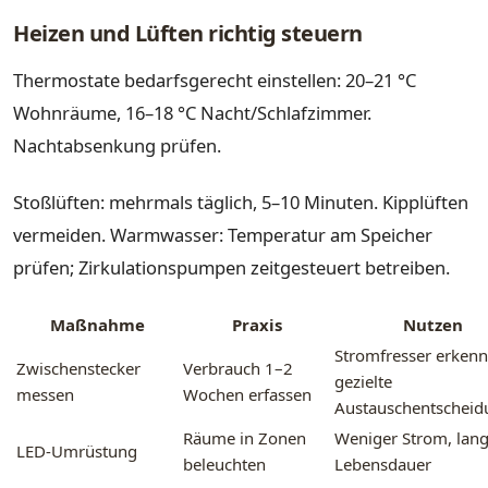
Heizen und Lüften richtig steuern
Thermostate bedarfsgerecht einstellen: 20–21 °C
Wohnräume, 16–18 °C Nacht/Schlafzimmer.
Nachtabsenkung prüfen.
Stoßlüften: mehrmals täglich, 5–10 Minuten. Kipplüften
vermeiden. Warmwasser: Temperatur am Speicher
prüfen; Zirkulationspumpen zeitgesteuert betreiben.
Maßnahme
Praxis
Nutzen
Stromfresser erkenn
Zwischenstecker
Verbrauch 1–2
gezielte
messen
Wochen erfassen
Austauschentschei
Räume in Zonen
Weniger Strom, lan
LED-Umrüstung
beleuchten
Lebensdauer