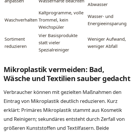
anpassen
Wasserhärte beachten
Abwasser
Kaltprogramme, volle
Wasser- und
Waschverhalten
Trommel, kein
Energieeinsparung
Weichspüler
Vier Basisprodukte
Sortiment
Weniger Aufwand,
statt vieler
reduzieren
weniger Abfall
Spezialreiniger
Mikroplastik vermeiden: Bad,
Wäsche und Textilien sauber gedacht
Verbraucher können mit gezielten Maßnahmen den
Eintrag von Mikroplastik deutlich reduzieren. Kurz
erklärt: Primäres Mikroplastik stammt aus Kosmetik
und Reinigern; sekundäres entsteht durch Zerfall von
größeren Kunststoffen und Textilfasern. Beide