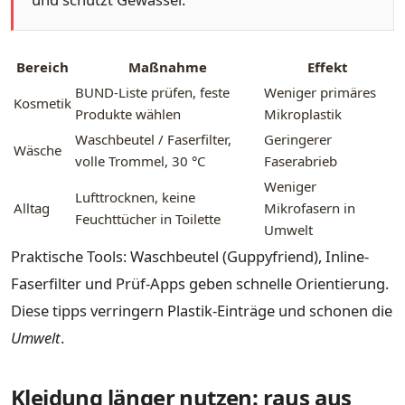
Bereich
Maßnahme
Effekt
BUND-Liste prüfen, feste
Weniger primäres
Kosmetik
Produkte wählen
Mikroplastik
Waschbeutel / Faserfilter,
Geringerer
Wäsche
volle Trommel, 30 °C
Faserabrieb
Weniger
Lufttrocknen, keine
Alltag
Mikrofasern in
Feuchttücher in Toilette
Umwelt
Praktische Tools: Waschbeutel (Guppyfriend), Inline-
Faserfilter und Prüf-Apps geben schnelle Orientierung.
Diese tipps verringern Plastik-Einträge und schonen die
Umwelt
.
Kleidung länger nutzen: raus aus