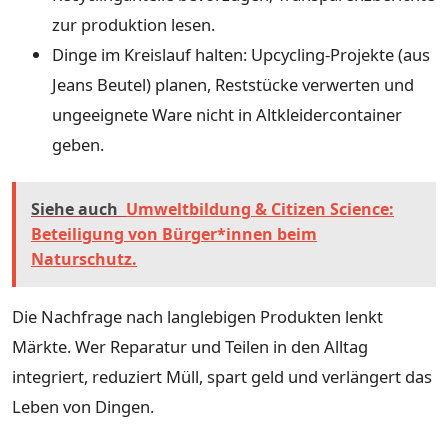
zur produktion lesen.
Dinge im Kreislauf halten: Upcycling-Projekte (aus
Jeans Beutel) planen, Reststücke verwerten und
ungeeignete Ware nicht in Altkleidercontainer
geben.
Siehe auch
Umweltbildung & Citizen Science:
Beteiligung von Bürger*innen beim
Naturschutz.
Die Nachfrage nach langlebigen Produkten lenkt
Märkte. Wer Reparatur und Teilen in den Alltag
integriert, reduziert Müll, spart geld und verlängert das
Leben von Dingen.