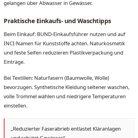
gelangen über Abwasser in Gewässer.
Praktische Einkaufs- und Waschtipps
Beim Einkauf: BUND-Einkaufsführer nutzen und auf
INCI-Namen für Kunststoffe achten. Naturkosmetik
und feste Seifen reduzieren Plastikverpackung und
Einträge.
Bei Textilien: Naturfasern (Baumwolle, Wolle)
bevorzugen. Synthetische Kleidung seltener waschen,
volle Trommel wählen und niedrigere Temperaturen
einstellen.
„Reduzierter Faserabrieb entlastet Kläranlagen
und schützt Gewässer.“