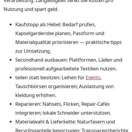
Verarbeitung. Langlebigkeit senkt die Kosten pro
Nutzung und spart geld.
Kaufstopp als Hebel: Bedarf prüfen,
Kapselgarderobe planen, Passform und
Materialqualität priorisieren — praktische tipps
zur Umsetzung.
Secondhand ausbauen: Plattformen, Läden und
professionell aufgearbeitete Textilien nutzen.
teilen statt besitzen: Leihen für
Events
,
Tauschbörsen organisieren; Auslastung von
kleidung erhöhen.
Reparieren: Nähsets, Flicken, Repair-Cafés
integrieren; lokale Schneider unterstützen.
Materialwahl & Lieferkette: Naturfasern und
Recyclinganteile bevorzugen; Transparenzberichte