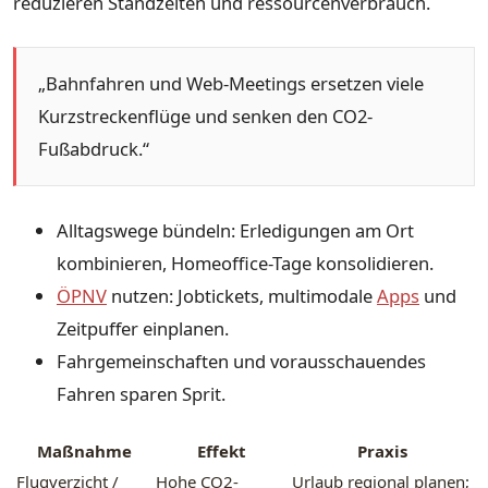
reduzieren Standzeiten und ressourcenverbrauch.
„Bahnfahren und Web-Meetings ersetzen viele
Kurzstreckenflüge und senken den CO2-
Fußabdruck.“
Alltagswege bündeln: Erledigungen am Ort
kombinieren, Homeoffice-Tage konsolidieren.
ÖPNV
nutzen: Jobtickets, multimodale
Apps
und
Zeitpuffer einplanen.
Fahrgemeinschaften und vorausschauendes
Fahren sparen Sprit.
Maßnahme
Effekt
Praxis
Flugverzicht /
Hohe CO2-
Urlaub regional planen;