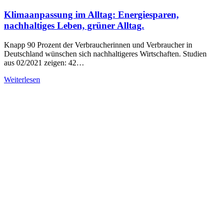
Klimaanpassung im Alltag: Energiesparen,
nachhaltiges Leben, grüner Alltag.
Knapp 90 Prozent der Verbraucherinnen und Verbraucher in
Deutschland wünschen sich nachhaltigeres Wirtschaften. Studien
aus 02/2021 zeigen: 42…
Weiterlesen