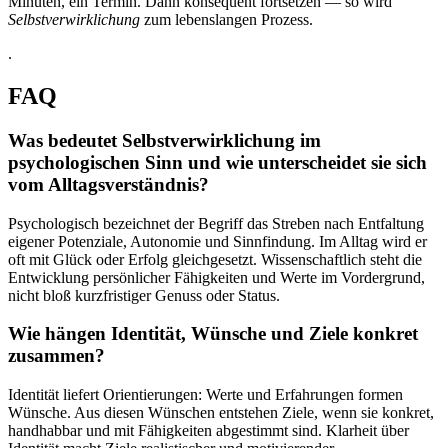
Minuten, ein Termin. Dann konsequent fortsetzen — so wird
Selbstverwirklichung
zum lebenslangen Prozess.
.
FAQ
Was bedeutet Selbstverwirklichung im
psychologischen Sinn und wie unterscheidet sie sich
vom Alltagsverständnis?
Psychologisch bezeichnet der Begriff das Streben nach Entfaltung
eigener Potenziale, Autonomie und Sinnfindung. Im Alltag wird er
oft mit Glück oder Erfolg gleichgesetzt. Wissenschaftlich steht die
Entwicklung persönlicher Fähigkeiten und Werte im Vordergrund,
nicht bloß kurzfristiger Genuss oder Status.
Wie hängen Identität, Wünsche und Ziele konkret
zusammen?
Identität liefert Orientierungen: Werte und Erfahrungen formen
Wünsche. Aus diesen Wünschen entstehen Ziele, wenn sie konkret,
handhabbar und mit Fähigkeiten abgestimmt sind. Klarheit über