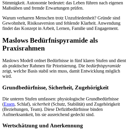
Stimmigkeit. Autonomie bedeutet: das Leben führen nach eigenen
Maßstäben und fremde Erwartungen prüfen.
Warum verharren Menschen trotz Unzufriedenheit? Gründe sind
Gewohnheit, Risikoaversion und fehlende Klarheit. Anwendung
findet das Konzept in Arbeit, Lernen, Familie und Engagement.
Maslows Bedürfnispyramide als
Praxisrahmen
Maslows Modell ordnet Bedürfnisse in fünf klaren Stufen und dient
als praktischer Rahmen für Priorisierung. Die
bedürfnispyramide
zeigt, welche Basis stabil sein muss, damit Entwicklung möglich
wird.
Grundbedürfnisse, Sicherheit, Zugehörigkeit
Die unteren Stufen umfassen: physiologische Grundbedürfnisse
(
Essen
, Schlaf),
sicherheit
(Schutz, Stabilität) und Zugehörigkeit
(Beziehungen, Team). Diese Defizitbedürfnisse binden
Aufmerksamkeit, bis sie ausreichend gedeckt sind.
Wertschätzung und Anerkennung