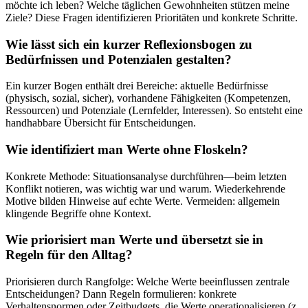
möchte ich leben? Welche täglichen Gewohnheiten stützen meine
Ziele? Diese Fragen identifizieren Prioritäten und konkrete Schritte.
Wie lässt sich ein kurzer Reflexionsbogen zu
Bedürfnissen und Potenzialen gestalten?
Ein kurzer Bogen enthält drei Bereiche: aktuelle Bedürfnisse
(physisch, sozial, sicher), vorhandene Fähigkeiten (Kompetenzen,
Ressourcen) und Potenziale (Lernfelder, Interessen). So entsteht eine
handhabbare Übersicht für Entscheidungen.
Wie identifiziert man Werte ohne Floskeln?
Konkrete Methode: Situationsanalyse durchführen—beim letzten
Konflikt notieren, was wichtig war und warum. Wiederkehrende
Motive bilden Hinweise auf echte Werte. Vermeiden: allgemein
klingende Begriffe ohne Kontext.
Wie priorisiert man Werte und übersetzt sie in
Regeln für den Alltag?
Priorisieren durch Rangfolge: Welche Werte beeinflussen zentrale
Entscheidungen? Dann Regeln formulieren: konkrete
Verhaltensnormen oder Zeitbudgets, die Werte operationalisieren (z.