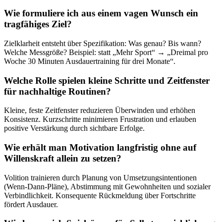
Wie formuliere ich aus einem vagen Wunsch ein
tragfähiges Ziel?
Zielklarheit entsteht über Spezifikation: Was genau? Bis wann?
Welche Messgröße? Beispiel: statt „Mehr Sport“ → „Dreimal pro
Woche 30 Minuten Ausdauertraining für drei Monate“.
Welche Rolle spielen kleine Schritte und Zeitfenster
für nachhaltige Routinen?
Kleine, feste Zeitfenster reduzieren Überwinden und erhöhen
Konsistenz. Kurzschritte minimieren Frustration und erlauben
positive Verstärkung durch sichtbare Erfolge.
Wie erhält man Motivation langfristig ohne auf
Willenskraft allein zu setzen?
Volition trainieren durch Planung von Umsetzungsintentionen
(Wenn-Dann-Pläne), Abstimmung mit Gewohnheiten und sozialer
Verbindlichkeit. Konsequente Rückmeldung über Fortschritte
fördert Ausdauer.