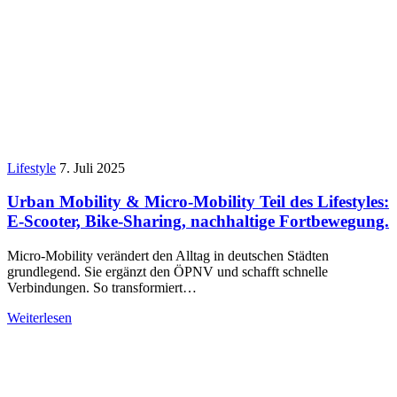
Lifestyle
7. Juli 2025
Urban Mobility & Micro-Mobility Teil des Lifestyles:
E-Scooter, Bike-Sharing, nachhaltige Fortbewegung.
Micro-Mobility verändert den Alltag in deutschen Städten
grundlegend. Sie ergänzt den ÖPNV und schafft schnelle
Verbindungen. So transformiert…
Weiterlesen