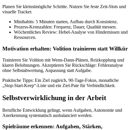
Planen Sie kleinstmögliche Schritte. Nutzen Sie feste Zeit‑Slots und
visuelle Tracker.
Minihabits: 5 Minuten starten, Aufbau durch Konsistenz.
Prozess‑Kennzahlen: Frequenz, Dauer, Qualität messen.
Wöchentliches Review: Hebel‑Analyse von Hindernissen und
Ressourcen.
Motivation erhalten: Volition trainieren statt Willkür
Trainieren Sie Volition mit Wenn‑Dann‑Plänen, Reizkopplung und
klaren Belohnungen. Akzeptieren Sie Rückschläge: Fehleranalyse
ohne Selbstabwertung, Anpassung statt Aufgabe.
Praktische Tipps: Ein Ziel zugleich, 90‑Tage‑Fokus, monatliche
„Stop‑Start‑Keep“‑Liste und ein Ziel‑Pate für Verbindlichkeit.
Selbstverwirklichung in der Arbeit
Berufliche Entwicklung gelingt, wenn Aufgaben, Autonomie und
Anerkennung systematisch ausbalanciert werden.
Spielräume erkennen: Aufgaben, Stärken,