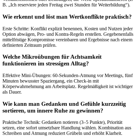
B. „Ich reserviere jeden Freitag zwei Stunden für Weiterbildung“).
Wie erkennt und löst man Wertkonflikte praktisch?
Erste Schritte: Konflikt explizit benennen, Kosten und Nutzen jeder
Option abwägen, Pro- und Kontra-Regeln erstellen. Gegebenenfalls
mittelfristige Kompromisse vereinbaren und Ergebnisse nach einem
definierten Zeitraum prüfen.
Welche Mikroübungen für Achtsamkeit
funktionieren im stressigen Alltag?
Effektive Mini-Übungen: 60-Sekunden-Atmung vor Meetings, fünf
Minuten bewusster Spaziergang, ein Check-in mit
Körperwahrnehmung am Arbeitsplatz. Regelmäßigkeit ist wichtiger
als Dauer.
Wie kann man Gedanken und Gefühle kurzzeitig
sortieren, um innere Ruhe zu gewinnen?
Praktische Technik: Gedanken notieren (3–5 Punkte), Priorität
setzen, eine sofort umsetzbare Handlung wählen. Kombination aus
Schreiben und Atmung reduziert Grübeln und erhöht Klarheit.