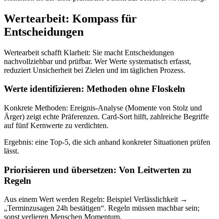
Wertearbeit: Kompass für
Entscheidungen
Wertearbeit schafft Klarheit: Sie macht Entscheidungen
nachvollziehbar und prüfbar. Wer Werte systematisch erfasst,
reduziert Unsicherheit bei Zielen und im täglichen Prozess.
Werte identifizieren: Methoden ohne Floskeln
Konkrete Methoden: Ereignis‑Analyse (Momente von Stolz und
Ärger) zeigt echte Präferenzen. Card‑Sort hilft, zahlreiche Begriffe
auf fünf Kernwerte zu verdichten.
Ergebnis: eine Top‑5, die sich anhand konkreter Situationen prüfen
lässt.
Priorisieren und übersetzen: Von Leitwerten zu
Regeln
Aus einem Wert werden Regeln: Beispiel Verlässlichkeit →
„Terminzusagen 24h bestätigen“. Regeln müssen machbar sein;
sonst verlieren Menschen Momentum.