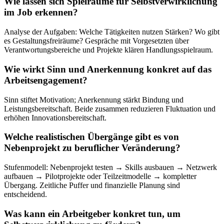
Wie lassen sich Spielräume für Selbstverwirklichung
im Job erkennen?
Analyse der Aufgaben: Welche Tätigkeiten nutzen Stärken? Wo gibt
es Gestaltungsfreiräume? Gespräche mit Vorgesetzten über
Verantwortungsbereiche und Projekte klären Handlungsspielraum.
Wie wirkt Sinn und Anerkennung konkret auf das
Arbeitsengagement?
Sinn stiftet Motivation; Anerkennung stärkt Bindung und
Leistungsbereitschaft. Beide zusammen reduzieren Fluktuation und
erhöhen Innovationsbereitschaft.
Welche realistischen Übergänge gibt es von
Nebenprojekt zu beruflicher Veränderung?
Stufenmodell: Nebenprojekt testen → Skills ausbauen → Netzwerk
aufbauen → Pilotprojekte oder Teilzeitmodelle → kompletter
Übergang. Zeitliche Puffer und finanzielle Planung sind
entscheidend.
Was kann ein Arbeitgeber konkret tun, um