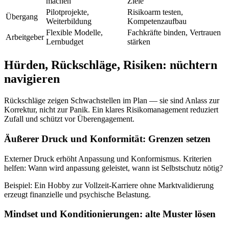
machen
Ziele
Pilotprojekte,
Risikoarm testen,
Übergang
Weiterbildung
Kompetenzaufbau
Flexible Modelle,
Fachkräfte binden, Vertrauen
Arbeitgeber
Lernbudget
stärken
Hürden, Rückschläge, Risiken: nüchtern
navigieren
Rückschläge zeigen Schwachstellen im Plan — sie sind Anlass zur
Korrektur, nicht zur Panik. Ein klares Risikomanagement reduziert
Zufall und schützt vor Überengagement.
Äußerer Druck und Konformität: Grenzen setzen
Externer Druck erhöht Anpassung und Konformismus. Kriterien
helfen: Wann wird anpassung geleistet, wann ist Selbstschutz nötig?
Beispiel: Ein Hobby zur Vollzeit‑Karriere ohne Marktvalidierung
erzeugt finanzielle und psychische Belastung.
Mindset und Konditionierungen: alte Muster lösen