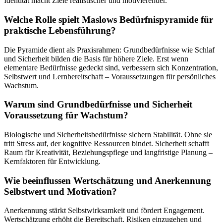
Identität macht Ziele realistischer und motivierender.
Welche Rolle spielt Maslows Bedürfnispyramide für
praktische Lebensführung?
Die Pyramide dient als Praxisrahmen: Grundbedürfnisse wie Schlaf
und Sicherheit bilden die Basis für höhere Ziele. Erst wenn
elementare Bedürfnisse gedeckt sind, verbessern sich Konzentration,
Selbstwert und Lernbereitschaft – Voraussetzungen für persönliches
Wachstum.
Warum sind Grundbedürfnisse und Sicherheit
Voraussetzung für Wachstum?
Biologische und Sicherheitsbedürfnisse sichern Stabilität. Ohne sie
tritt Stress auf, der kognitive Ressourcen bindet. Sicherheit schafft
Raum für Kreativität, Beziehungspflege und langfristige Planung –
Kernfaktoren für Entwicklung.
Wie beeinflussen Wertschätzung und Anerkennung
Selbstwert und Motivation?
Anerkennung stärkt Selbstwirksamkeit und fördert Engagement.
Wertschätzung erhöht die Bereitschaft, Risiken einzugehen und