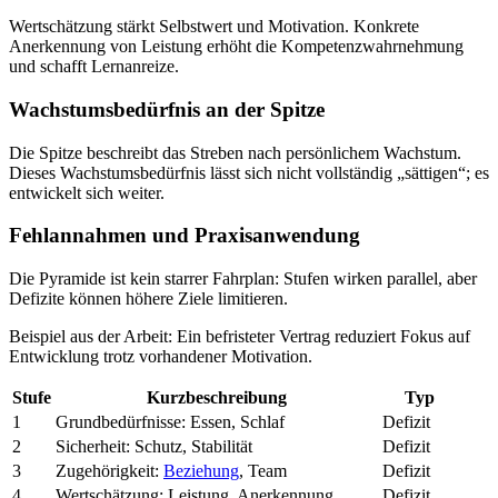
Wertschätzung stärkt Selbstwert und Motivation. Konkrete
Anerkennung von Leistung erhöht die Kompetenzwahrnehmung
und schafft Lernanreize.
Wachstumsbedürfnis an der Spitze
Die Spitze beschreibt das Streben nach persönlichem Wachstum.
Dieses Wachstumsbedürfnis lässt sich nicht vollständig „sättigen“; es
entwickelt sich weiter.
Fehlannahmen und Praxisanwendung
Die Pyramide ist kein starrer Fahrplan: Stufen wirken parallel, aber
Defizite können höhere Ziele limitieren.
Beispiel aus der Arbeit: Ein befristeter Vertrag reduziert Fokus auf
Entwicklung trotz vorhandener Motivation.
Stufe
Kurzbeschreibung
Typ
1
Grundbedürfnisse: Essen, Schlaf
Defizit
2
Sicherheit: Schutz, Stabilität
Defizit
3
Zugehörigkeit:
Beziehung
, Team
Defizit
4
Wertschätzung: Leistung, Anerkennung
Defizit