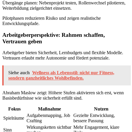
Übergänge planen: Nebenprojekt testen, Rollenwechsel pilotieren,
Weiterbildung zielgerichtet einsetzen.
Pilotphasen reduzieren Risiko und zeigen realistische
Entwicklungspfade.
Arbeitgeberperspektive: Rahmen schaffen,
Vertrauen geben
Arbeitgeber bieten Sicherheit, Lernbudgets und flexible Modelle.
Vertrauen erlaubt mehr Autonomie und fördert potenziale.
Siehe auch
Wellness als Lebensstil: nicht nur Fitness,
sondern ganzheitliches Wohlbefinden.
Abraham Maslow zeigt: Höhere Stufen aktivieren sich erst, wenn
Basisbedürfnisse wie sicherheit erfüllt sind.
Fokus
Maßnahme
Nutzen
Aufgabenmapping, Job
Gezielte Entwicklung,
Spielräume
Crafting
bessere Passung
Wirkungsketten sichtbar
Mehr Engagement, klare
Sinn