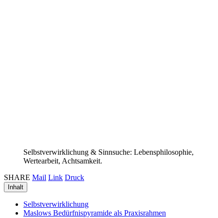
Selbstverwirklichung & Sinnsuche: Lebensphilosophie,
Wertearbeit, Achtsamkeit.
SHARE
Mail
Link
Druck
Inhalt
Selbstverwirklichung
Maslows Bedürfnispyramide als Praxisrahmen