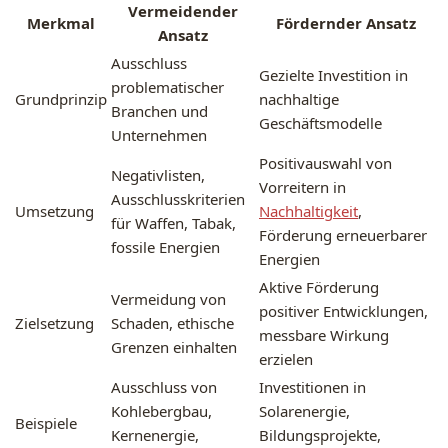
Vermeidender
Merkmal
Fördernder Ansatz
Ansatz
Ausschluss
Gezielte Investition in
problematischer
Grundprinzip
nachhaltige
Branchen und
Geschäftsmodelle
Unternehmen
Positivauswahl von
Negativlisten,
Vorreitern in
Ausschlusskriterien
Umsetzung
Nachhaltigkeit
,
für Waffen, Tabak,
Förderung erneuerbarer
fossile Energien
Energien
Aktive Förderung
Vermeidung von
positiver Entwicklungen,
Zielsetzung
Schaden, ethische
messbare Wirkung
Grenzen einhalten
erzielen
Ausschluss von
Investitionen in
Kohlebergbau,
Solarenergie,
Beispiele
Kernenergie,
Bildungsprojekte,