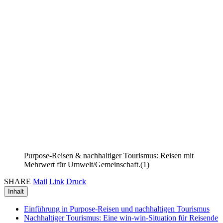
Purpose-Reisen & nachhaltiger Tourismus: Reisen mit
Mehrwert für Umwelt/Gemeinschaft.(1)
SHARE
Mail
Link
Druck
Inhalt
Einführung in Purpose-Reisen und nachhaltigen Tourismus
Nachhaltiger Tourismus: Eine win-win-Situation für Reisende