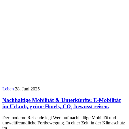
Leben
28. Juni 2025
Nachhaltige Mobilität & Unterkünfte: E-Mobilität
im Urlaub, grüne Hotels, CO₂-bewusst reisen.
Der moderne Reisende legt Wert auf nachhaltige Mobilität und
umweltfreundliche Fortbewegung. In einer Zeit, in der Klimaschutz
im…