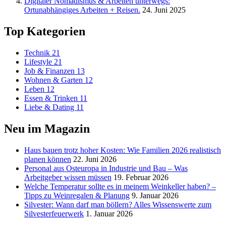
Digitaler Nomadismus & Arbeiten unterwegs:
Ortunabhängiges Arbeiten + Reisen.
24. Juni 2025
Top Kategorien
Technik
21
Lifestyle
21
Job & Finanzen
13
Wohnen & Garten
12
Leben
12
Essen & Trinken
11
Liebe & Dating
11
Neu im Magazin
Haus bauen trotz hoher Kosten: Wie Familien 2026 realistisch
planen können
22. Juni 2026
Personal aus Osteuropa in Industrie und Bau – Was
Arbeitgeber wissen müssen
19. Februar 2026
Welche Temperatur sollte es in meinem Weinkeller haben? –
Tipps zu Weinregalen & Planung
9. Januar 2026
Silvester: Wann darf man böllern? Alles Wissenswerte zum
Silvesterfeuerwerk
1. Januar 2026