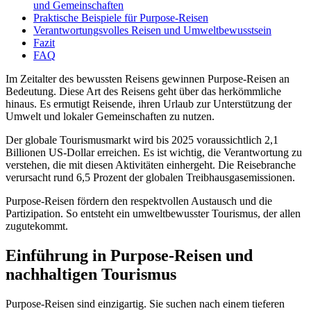
und Gemeinschaften
Praktische Beispiele für Purpose-Reisen
Verantwortungsvolles Reisen und Umweltbewusstsein
Fazit
FAQ
Im Zeitalter des bewussten Reisens gewinnen Purpose-Reisen an
Bedeutung. Diese Art des Reisens geht über das herkömmliche
hinaus. Es ermutigt Reisende, ihren Urlaub zur Unterstützung der
Umwelt und lokaler Gemeinschaften zu nutzen.
Der globale Tourismusmarkt wird bis 2025 voraussichtlich 2,1
Billionen US-Dollar erreichen. Es ist wichtig, die Verantwortung zu
verstehen, die mit diesen Aktivitäten einhergeht. Die Reisebranche
verursacht rund 6,5 Prozent der globalen Treibhausgasemissionen.
Purpose-Reisen fördern den respektvollen Austausch und die
Partizipation. So entsteht ein umweltbewusster Tourismus, der allen
zugutekommt.
Einführung in Purpose-Reisen und
nachhaltigen Tourismus
Purpose-Reisen sind einzigartig. Sie suchen nach einem tieferen