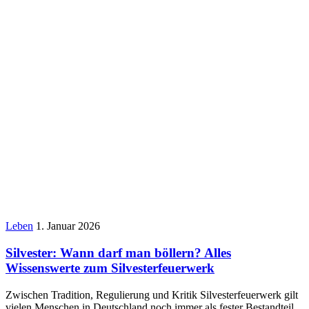
Leben
1. Januar 2026
Silvester: Wann darf man böllern? Alles
Wissenswerte zum Silvesterfeuerwerk
Zwischen Tradition, Regulierung und Kritik Silvesterfeuerwerk gilt
vielen Menschen in Deutschland noch immer als fester Bestandteil