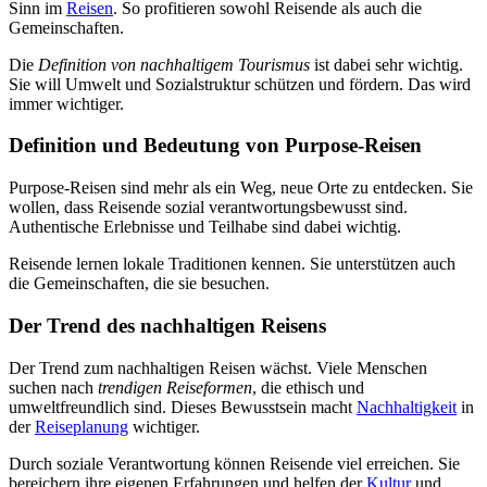
Sinn im
Reisen
. So profitieren sowohl Reisende als auch die
Gemeinschaften.
Die
Definition von nachhaltigem Tourismus
ist dabei sehr wichtig.
Sie will Umwelt und Sozialstruktur schützen und fördern. Das wird
immer wichtiger.
Definition und Bedeutung von Purpose-Reisen
Purpose-Reisen sind mehr als ein Weg, neue Orte zu entdecken. Sie
wollen, dass Reisende sozial verantwortungsbewusst sind.
Authentische Erlebnisse und Teilhabe sind dabei wichtig.
Reisende lernen lokale Traditionen kennen. Sie unterstützen auch
die Gemeinschaften, die sie besuchen.
Der Trend des nachhaltigen Reisens
Der Trend zum nachhaltigen Reisen wächst. Viele Menschen
suchen nach
trendigen Reiseformen
, die ethisch und
umweltfreundlich sind. Dieses Bewusstsein macht
Nachhaltigkeit
in
der
Reiseplanung
wichtiger.
Durch soziale Verantwortung können Reisende viel erreichen. Sie
bereichern ihre eigenen Erfahrungen und helfen der
Kultur
und