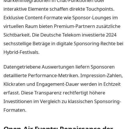
Markenintegrationen in Chat-Funktionen oder
interaktive Elemente schaffen direkte Touchpoints.
Exklusive Content-Formate wie Sponsor-Lounges im
virtuellen Raum bieten Premium-Partnern zusätzliche
Sichtbarkeit. Die Deutsche Telekom investierte 2024
sechsstellige Beträge in digitale Sponsoring-Rechte bei
Hybrid-Festivals.
Datengetriebene Auswertungen liefern Sponsoren
detaillierte Performance-Metriken. Impression-Zahlen,
Klickraten und Engagement-Dauer werden in Echtzeit
erfasst. Diese Transparenz rechtfertigt höhere
Investitionen im Vergleich zu klassischen Sponsoring-
Formaten.
Open-Air Events: Renaissance der