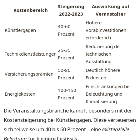
Steigerung
Auswirkung auf
Kostenbereich
2022-2023
Veranstalter
Höhere
40-60
Künstlergagen
Vorabinvestitionen
Prozent
erforderlich
Reduzierung der
25-35
Technikdienstleistungen
technischen
Prozent
Ausstattung
50-80
Deutlich höhere
Versicherungsprämien
Prozent
Fixkosten
Einschränkungen bei
100-150
Energiekosten
Beleuchtung und
Prozent
Klimatisierung
Die Veranstaltungsbranche kämpft besonders mit der
Kostensteigerung bei Künstlergagen. Diese verteuerten
sich teilweise um 40 bis 60 Prozent – eine
existenzielle
Belastung
für kleinere Festivals.