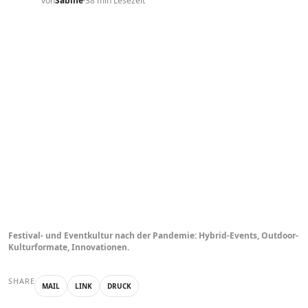
von
Sabine
38 min Lesezeit
Festival- und Eventkultur nach der Pandemie: Hybrid-Events, Outdoor-
Kulturformate, Innovationen.
SHARE
MAIL
LINK
DRUCK