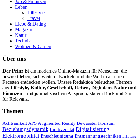
Job & Finanzen
Leben
Lifestyle
Travel
Liebe & Dating
Magazin
Natur
Technik
Wohnen & Garten
Über uns
Der Prinz
ist ein modernes Online-Magazin für Menschen, die
bewusst leben, sich weiterentwickeln und die Welt in all ihren
Facetten entdecken wollen. Unsere Redaktion beleuchtet Themen
aus
Lifestyle, Kultur, Gesellschaft, Reisen, Digitalem, Natur und
Finanzen
– mit journalistischem Anspruch, klarem Blick und Sinn
für Relevanz.
Themen
Achtsamkeit
APS
Augmented Reality
Bewusster Konsum
Beziehungsdynamik
Digitalisierung
Biodiversität
Elektromobilität
Entschleunigung
Entspannungstechniken
Erholung