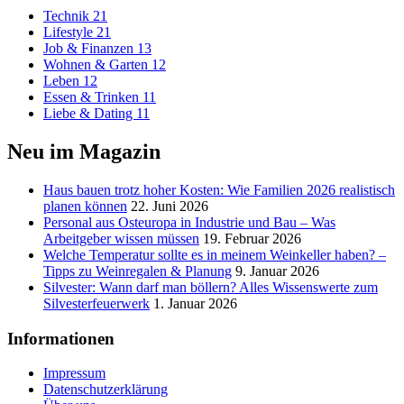
Technik
21
Lifestyle
21
Job & Finanzen
13
Wohnen & Garten
12
Leben
12
Essen & Trinken
11
Liebe & Dating
11
Neu im Magazin
Haus bauen trotz hoher Kosten: Wie Familien 2026 realistisch
planen können
22. Juni 2026
Personal aus Osteuropa in Industrie und Bau – Was
Arbeitgeber wissen müssen
19. Februar 2026
Welche Temperatur sollte es in meinem Weinkeller haben? –
Tipps zu Weinregalen & Planung
9. Januar 2026
Silvester: Wann darf man böllern? Alles Wissenswerte zum
Silvesterfeuerwerk
1. Januar 2026
Informationen
Impressum
Datenschutzerklärung