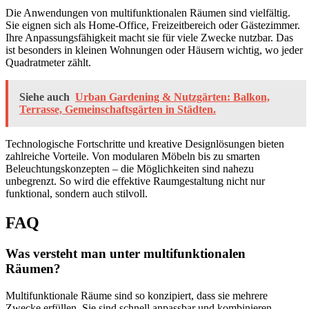
Die Anwendungen von multifunktionalen Räumen sind vielfältig.
Sie eignen sich als Home-Office, Freizeitbereich oder Gästezimmer.
Ihre Anpassungsfähigkeit macht sie für viele Zwecke nutzbar. Das
ist besonders in kleinen Wohnungen oder Häusern wichtig, wo jeder
Quadratmeter zählt.
Siehe auch
Urban Gardening & Nutzgärten: Balkon,
Terrasse, Gemeinschaftsgärten in Städten.
Technologische Fortschritte und kreative Designlösungen bieten
zahlreiche Vorteile. Von modularen Möbeln bis zu smarten
Beleuchtungskonzepten – die Möglichkeiten sind nahezu
unbegrenzt. So wird die effektive Raumgestaltung nicht nur
funktional, sondern auch stilvoll.
FAQ
Was versteht man unter multifunktionalen
Räumen?
Multifunktionale Räume sind so konzipiert, dass sie mehrere
Zwecke erfüllen. Sie sind schnell anpassbar und kombinieren