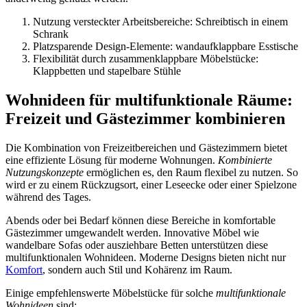
Nutzung versteckter Arbeitsbereiche: Schreibtisch in einem
Schrank
Platzsparende Design-Elemente: wandaufklappbare Esstische
Flexibilität durch zusammenklappbare Möbelstücke:
Klappbetten und stapelbare Stühle
Wohnideen für multifunktionale Räume:
Freizeit und Gästezimmer kombinieren
Die Kombination von Freizeitbereichen und Gästezimmern bietet
eine effiziente Lösung für moderne Wohnungen.
Kombinierte
Nutzungskonzepte
ermöglichen es, den Raum flexibel zu nutzen. So
wird er zu einem Rückzugsort, einer Leseecke oder einer Spielzone
während des Tages.
Abends oder bei Bedarf können diese Bereiche in komfortable
Gästezimmer umgewandelt werden. Innovative Möbel wie
wandelbare Sofas oder ausziehbare Betten unterstützen diese
multifunktionalen Wohnideen. Moderne Designs bieten nicht nur
Komfort
, sondern auch Stil und Kohärenz im Raum.
Einige empfehlenswerte Möbelstücke für solche
multifunktionale
Wohnideen
sind: