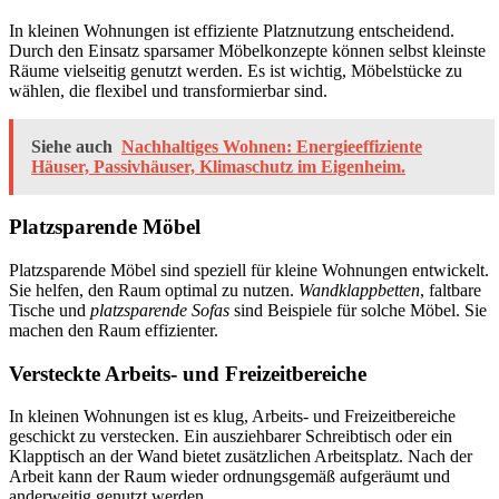
In kleinen Wohnungen ist effiziente Platznutzung entscheidend.
Durch den Einsatz sparsamer Möbelkonzepte können selbst kleinste
Räume vielseitig genutzt werden. Es ist wichtig, Möbelstücke zu
wählen, die flexibel und transformierbar sind.
Siehe auch
Nachhaltiges Wohnen: Energieeffiziente
Häuser, Passivhäuser, Klimaschutz im Eigenheim.
Platzsparende Möbel
Platzsparende Möbel sind speziell für kleine Wohnungen entwickelt.
Sie helfen, den Raum optimal zu nutzen.
Wandklappbetten
, faltbare
Tische und
platzsparende Sofas
sind Beispiele für solche Möbel. Sie
machen den Raum effizienter.
Versteckte Arbeits- und Freizeitbereiche
In kleinen Wohnungen ist es klug, Arbeits- und Freizeitbereiche
geschickt zu verstecken. Ein ausziehbarer Schreibtisch oder ein
Klapptisch an der Wand bietet zusätzlichen Arbeitsplatz. Nach der
Arbeit kann der Raum wieder ordnungsgemäß aufgeräumt und
anderweitig genutzt werden.