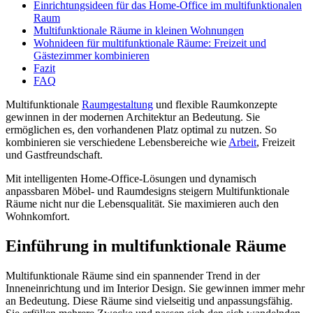
Einrichtungsideen für das Home-Office im multifunktionalen
Raum
Multifunktionale Räume in kleinen Wohnungen
Wohnideen für multifunktionale Räume: Freizeit und
Gästezimmer kombinieren
Fazit
FAQ
Multifunktionale
Raumgestaltung
und flexible Raumkonzepte
gewinnen in der modernen Architektur an Bedeutung. Sie
ermöglichen es, den vorhandenen Platz optimal zu nutzen. So
kombinieren sie verschiedene Lebensbereiche wie
Arbeit
, Freizeit
und Gastfreundschaft.
Mit intelligenten Home-Office-Lösungen und dynamisch
anpassbaren Möbel- und Raumdesigns steigern Multifunktionale
Räume nicht nur die Lebensqualität. Sie maximieren auch den
Wohnkomfort.
Einführung in multifunktionale Räume
Multifunktionale Räume sind ein spannender Trend in der
Inneneinrichtung und im Interior Design. Sie gewinnen immer mehr
an Bedeutung. Diese Räume sind vielseitig und anpassungsfähig.