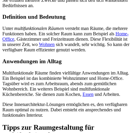
Sie erfüllen mehrere Zwecke und passen sich den sich wandelnden
Bedürfnissen an.
Definition und Bedeutung
Unter
multifunktionalen Räumen
versteht man Räume, die mehrere
Funktionen haben. Ein solcher Raum kann zum Beispiel als
Home-
Office
, Gästezimmer und Freizeitraum dienen. Diese Flexibilität ist
in unserer Zeit, wo
Wohnen
sich wandelt, sehr wichtig. So kann der
verfügbare Raum effizienter genutzt werden.
Anwendungen im Alltag
Multifunktionale Räume finden vielfältige Anwendungen im Alltag.
Ein Beispiel ist das kombinierte Wohnzimmer und Home-Office.
Tagsüber wird es zum Arbeitsraum, abends zum gemütlichen
Wohnbereich. Ein weiteres Beispiel sind multifunktionale
Küchenbereiche. Sie dienen zum Kochen,
Essen
und Arbeiten.
Diese Innenarchitektur-Lösungen ermöglichen es, den verfügbaren
Raum optimal zu nutzen. Dabei entsteht ein ansprechendes und
funktionales Interieur.
Tipps zur Raumgestaltung für