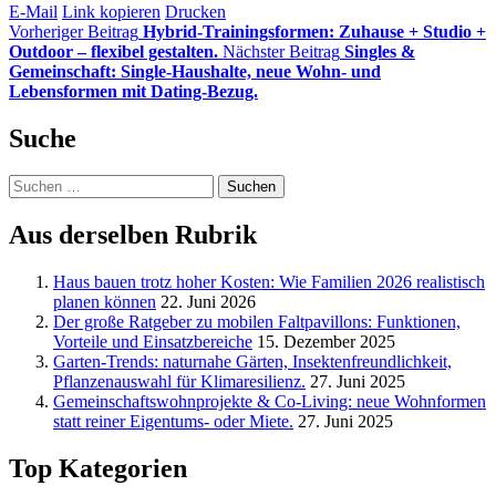
E-Mail
Link kopieren
Drucken
Vorheriger Beitrag
Hybrid-Trainingsformen: Zuhause + Studio +
Outdoor – flexibel gestalten.
Nächster Beitrag
Singles &
Gemeinschaft: Single-Haushalte, neue Wohn- und
Lebensformen mit Dating-Bezug.
Suche
Suchen
nach:
Aus derselben Rubrik
Haus bauen trotz hoher Kosten: Wie Familien 2026 realistisch
planen können
22. Juni 2026
Der große Ratgeber zu mobilen Faltpavillons: Funktionen,
Vorteile und Einsatzbereiche
15. Dezember 2025
Garten-Trends: naturnahe Gärten, Insektenfreundlichkeit,
Pflanzenauswahl für Klimaresilienz.
27. Juni 2025
Gemeinschaftswohnprojekte & Co-Living: neue Wohnformen
statt reiner Eigentums- oder Miete.
27. Juni 2025
Top Kategorien