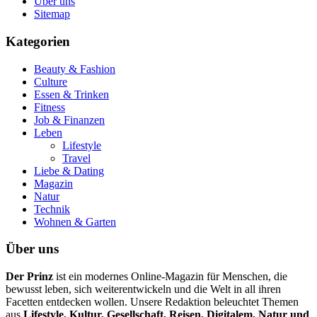
Über uns
Sitemap
Kategorien
Beauty & Fashion
Culture
Essen & Trinken
Fitness
Job & Finanzen
Leben
Lifestyle
Travel
Liebe & Dating
Magazin
Natur
Technik
Wohnen & Garten
Über uns
Der Prinz
ist ein modernes Online-Magazin für Menschen, die
bewusst leben, sich weiterentwickeln und die Welt in all ihren
Facetten entdecken wollen. Unsere Redaktion beleuchtet Themen
aus
Lifestyle, Kultur, Gesellschaft, Reisen, Digitalem, Natur und