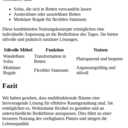
Sofas, die sich in Betten verwandeln lassen
Ansteckbare oder ausziehbare Betten
Modulare Regale für flexiblen Stauraum
Diese kombinierten Nutzungskonzepte ermöglichen eine
individuelle Anpassung an die Bedürfnisse des Tages. Sie bieten
stilvolle und praktisch nutzbare Lösungen.
Stilvolle Möbel
Funktion
Nutzen
Wandelbare
Transformation in
Platzsparend und bequem
Sofas
Betten
Modulare
Anpassungsfähig und
Flexibler Stauraum
Regale
stilvoll
Fazit
Wir haben gesehen, dass multifunktionale Räume eine
hervorragende Lösung für effektive Raumgestaltung sind. Sie
ermöglichen es, Wohnräume flexibel zu gestalten und an
unterschiedliche Bedürfnisse anzupassen. Dies führt zu einer
besseren Nutzung des verfügbaren Platzes und steigert die
Lebensqualität.