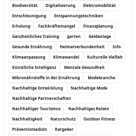
Biodiversität
Digitalisierung
Elektromobilität
Entschleunigung
Entspannungstechniken
Erholung
Fachkräftemangel
Finanzplanung
Ganzheitliches Training
garten
Geldanlage
Gesunde Ernährung
Heimatverbundenheit
Info
Klimaanpassung
Klimawandel
Kulturelle Vielfalt
Künstliche Intelligenz
Mentale Gesundheit
Mikronährstoffe in der Ernährung
Modebranche
Nachhaltige Entwicklung
Nachhaltige Mode
Nachhaltige Partnerschaften
Nachhaltiger Tourismus
Nachhaltiges Reisen
Nachhaltigkeit
Naturschutz
Outdoor Fitness
Präventivmedizin
Ratgeber