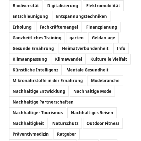
Biodiversität
Digitalisierung
Elektromobilität
Entschleunigung
Entspannungstechniken
Erholung
Fachkräftemangel
Finanzplanung
Ganzheitliches Training
garten
Geldanlage
Gesunde Ernährung
Heimatverbundenheit
Info
Klimaanpassung
Klimawandel
Kulturelle Vielfalt
Künstliche Intelligenz
Mentale Gesundheit
Mikronährstoffe in der Ernährung
Modebranche
Nachhaltige Entwicklung
Nachhaltige Mode
Nachhaltige Partnerschaften
Nachhaltiger Tourismus
Nachhaltiges Reisen
Nachhaltigkeit
Naturschutz
Outdoor Fitness
Präventivmedizin
Ratgeber