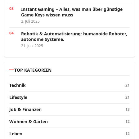
Instant Gaming – Alles, was man über günstige
Game Keys wissen muss
2. Juli 2025
Robotik & Automatisierung: humanoide Roboter,
autonome Systeme.
21. Juni 2025
TOP KATEGORIEN
Technik
21
Lifestyle
21
Job & Finanzen
13
Wohnen & Garten
12
Leben
12