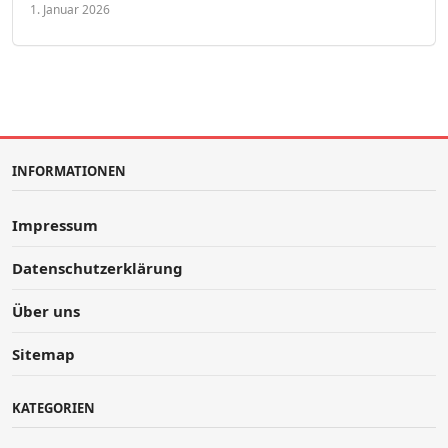
1. Januar 2026
INFORMATIONEN
Impressum
Datenschutzerklärung
Über uns
Sitemap
KATEGORIEN