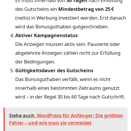
Es muss innerhalb von
30 Tagen
nach Einlösung
des Gutscheins ein
Mindestbetrag von 25 €
(netto) in Werbung investiert werden. Erst danach
wird das Bonusguthaben gutgeschrieben.
Aktiver Kampagnenstatus
Die Anzeigen müssen aktiv sein. Pausierte oder
abgelehnte Anzeigen zählen nicht zur Erfüllung
der Bedingungen.
Gültigkeitsdauer des Gutscheins
Das Bonusguthaben verfällt, wenn es nicht
innerhalb eines bestimmten Zeitraums genutzt
wird – in der Regel 30 bis 60 Tage nach Gutschrift.
Siehe auch
WordPress für Anfänger: Die größten
Fehler – und wie man sie vermeidet