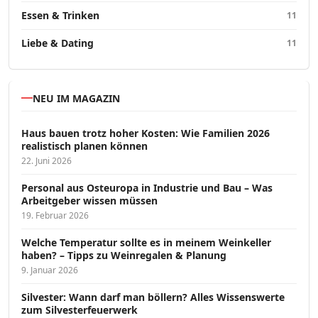
Essen & Trinken
11
Liebe & Dating
11
NEU IM MAGAZIN
Haus bauen trotz hoher Kosten: Wie Familien 2026
realistisch planen können
22. Juni 2026
Personal aus Osteuropa in Industrie und Bau – Was
Arbeitgeber wissen müssen
19. Februar 2026
Welche Temperatur sollte es in meinem Weinkeller
haben? – Tipps zu Weinregalen & Planung
9. Januar 2026
Silvester: Wann darf man böllern? Alles Wissenswerte
zum Silvesterfeuerwerk