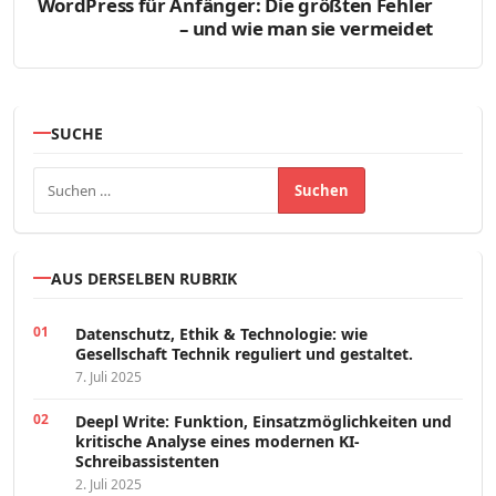
WordPress für Anfänger: Die größten Fehler
– und wie man sie vermeidet
SUCHE
Suchen nach:
AUS DERSELBEN RUBRIK
Datenschutz, Ethik & Technologie: wie
Gesellschaft Technik reguliert und gestaltet.
7. Juli 2025
Deepl Write: Funktion, Einsatzmöglichkeiten und
kritische Analyse eines modernen KI-
Schreibassistenten
2. Juli 2025