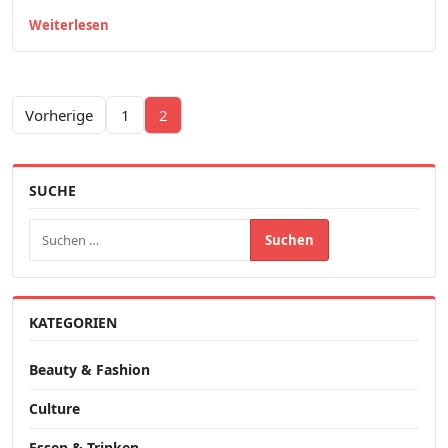
Weiterlesen
Seitennummerierung der Beiträge
Vorherige
1
2
SUCHE
Suchen nach:
KATEGORIEN
Beauty & Fashion
Culture
Essen & Trinken