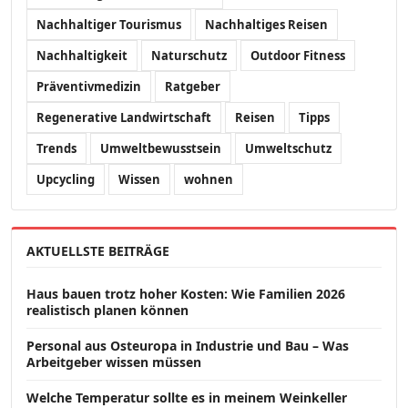
Nachhaltiger Tourismus
Nachhaltiges Reisen
Nachhaltigkeit
Naturschutz
Outdoor Fitness
Präventivmedizin
Ratgeber
Regenerative Landwirtschaft
Reisen
Tipps
Trends
Umweltbewusstsein
Umweltschutz
Upcycling
Wissen
wohnen
AKTUELLSTE BEITRÄGE
Haus bauen trotz hoher Kosten: Wie Familien 2026
realistisch planen können
Personal aus Osteuropa in Industrie und Bau – Was
Arbeitgeber wissen müssen
Welche Temperatur sollte es in meinem Weinkeller