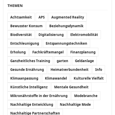
THEMEN
Achtsamkeit
APS
Augmented Reality
Bewusster Konsum
Beziehungsdynamik
Biodiversität
Digitalisierung
Elektromobilität
Entschleunigung
Entspannungstechniken
Erholung
Fachkräftemangel
Finanzplanung
Ganzheitliches Training
garten
Geldanlage
Gesunde Ernährung
Heimatverbundenheit
Info
Klimaanpassung
Klimawandel
Kulturelle Vielfalt
Künstliche Intelligenz
Mentale Gesundheit
Mikronährstoffe in der Ernährung
Modebranche
Nachhaltige Entwicklung
Nachhaltige Mode
Nachhaltige Partnerschaften