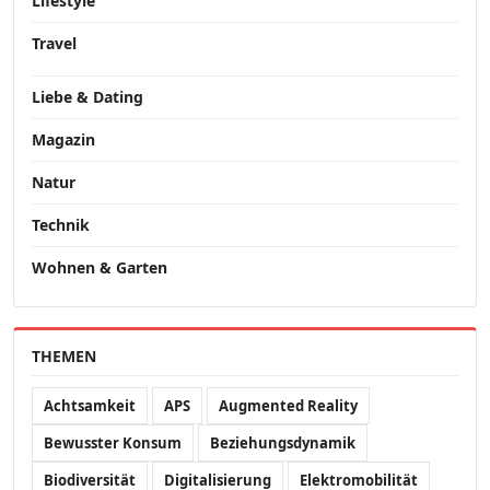
Lifestyle
Travel
Liebe & Dating
Magazin
Natur
Technik
Wohnen & Garten
THEMEN
Achtsamkeit
APS
Augmented Reality
Bewusster Konsum
Beziehungsdynamik
Biodiversität
Digitalisierung
Elektromobilität