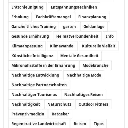
Entschleunigung
Entspannungstechniken
Erholung
Fachkräftemangel
Finanzplanung
Ganzheitliches Training
garten
Geldanlage
Gesunde Ernährung
Heimatverbundenheit
Info
Klimaanpassung
Klimawandel
Kulturelle Vielfalt
Künstliche Intelligenz
Mentale Gesundheit
Mikronährstoffe in der Ernährung
Modebranche
Nachhaltige Entwicklung
Nachhaltige Mode
Nachhaltige Partnerschaften
Nachhaltiger Tourismus
Nachhaltiges Reisen
Nachhaltigkeit
Naturschutz
Outdoor Fitness
Präventivmedizin
Ratgeber
Regenerative Landwirtschaft
Reisen
Tipps