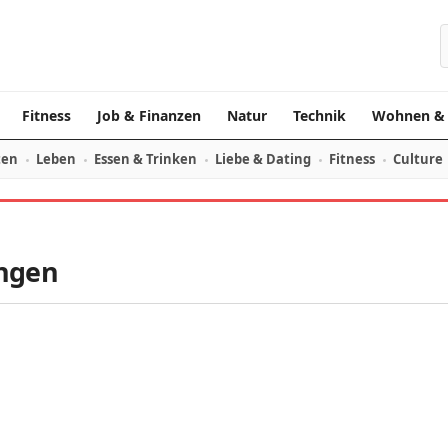
S
Fitness
Job & Finanzen
Natur
Technik
Wohnen & 
ten
Leben
Essen & Trinken
Liebe & Dating
Fitness
Culture
ungen