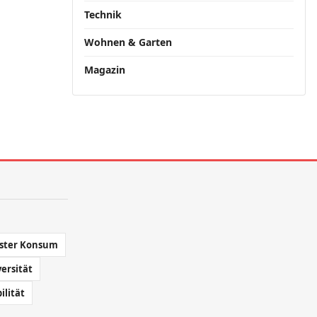
Technik
Wohnen & Garten
Magazin
ster Konsum
versität
ilität