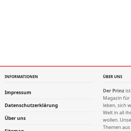
INFORMATIONEN
ÜBER UNS
Der Prinz
is
Impressum
Magazin für
Datenschutzerklärung
leben, sich 
Welt in all 
Über uns
wollen. Unse
Themen au
Sitemap