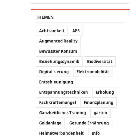
THEMEN
Achtsamkeit
APS
Augmented Reality
Bewusster Konsum
Beziehungsdynamik
Biodiversität
Digitalisierung
Elektromobilität
Entschleunigung
Entspannungstechniken
Erholung
Fachkräftemangel
Finanzplanung
Ganzheitliches Training
garten
Geldanlage
Gesunde Ernährung
Heimatverbundenheit
Info