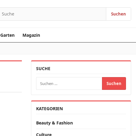
Suchen
earch for:
Garten
Magazin
SUCHE
Suchen nach:
KATEGORIEN
Beauty & Fashion
Culture