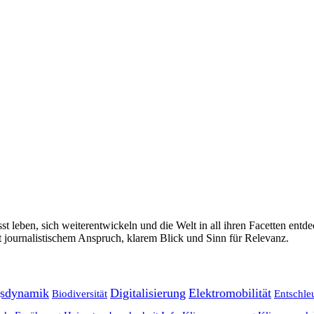
t leben, sich weiterentwickeln und die Welt in all ihren Facetten en
 journalistischem Anspruch, klarem Blick und Sinn für Relevanz.
gsdynamik
Digitalisierung
Elektromobilität
Biodiversität
Entschle