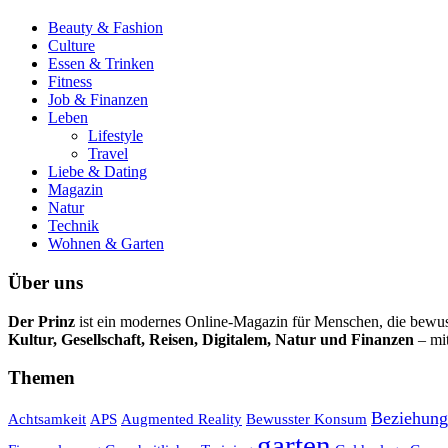
Beauty & Fashion
Culture
Essen & Trinken
Fitness
Job & Finanzen
Leben
Lifestyle
Travel
Liebe & Dating
Magazin
Natur
Technik
Wohnen & Garten
Über uns
Der Prinz
ist ein modernes Online-Magazin für Menschen, die bewuss
Kultur, Gesellschaft, Reisen, Digitalem, Natur und Finanzen
– mit
Themen
Beziehun
Achtsamkeit
APS
Augmented Reality
Bewusster Konsum
garten