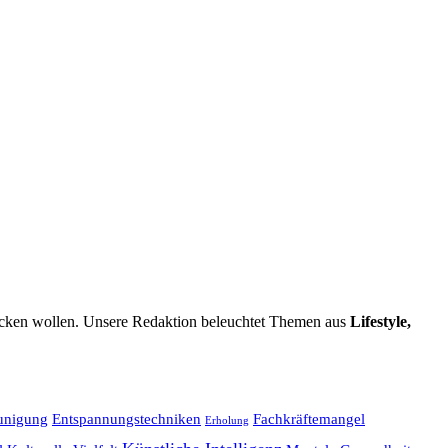
tdecken wollen. Unsere Redaktion beleuchtet Themen aus
Lifestyle,
unigung
Entspannungstechniken
Fachkräftemangel
Erholung